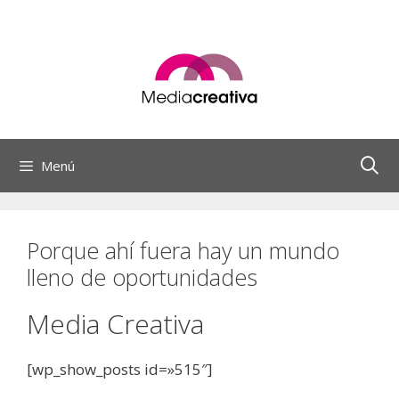
Saltar
al
contenido
Menú
Porque ahí fuera hay un mundo
lleno de oportunidades
Media Creativa
[wp_show_posts id=»515″]