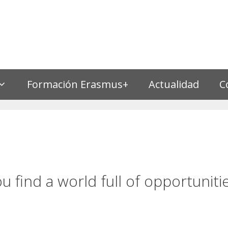
Formación Erasmus+
Actualidad
C
 find a world full of opportuniti