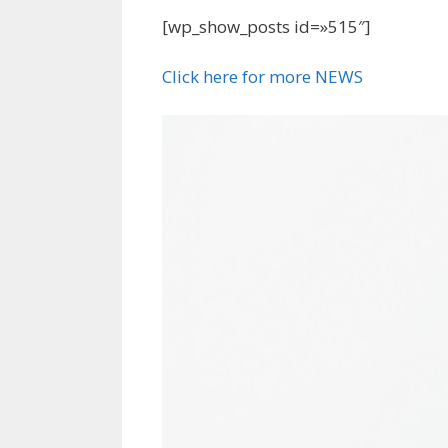
[wp_show_posts id=»515″]
Click here for more NEWS