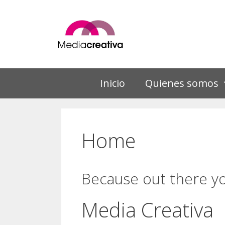
Saltar
al
contenido
Inicio
Quienes somos
Home
Because out there you
Media Creativa