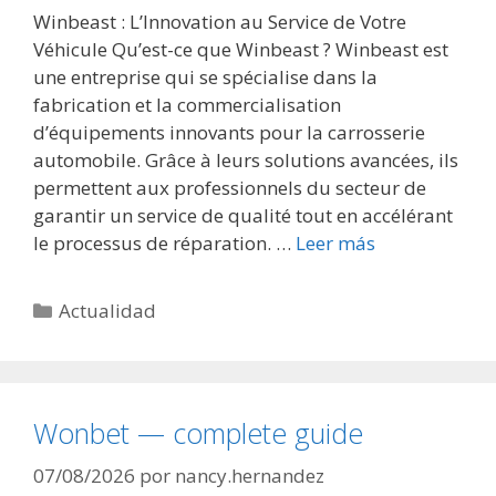
Winbeast : L’Innovation au Service de Votre
Véhicule Qu’est-ce que Winbeast ? Winbeast est
une entreprise qui se spécialise dans la
fabrication et la commercialisation
d’équipements innovants pour la carrosserie
automobile. Grâce à leurs solutions avancées, ils
permettent aux professionnels du secteur de
garantir un service de qualité tout en accélérant
le processus de réparation. …
Leer más
Categorías
Actualidad
Wonbet — complete guide
07/08/2026
por
nancy.hernandez