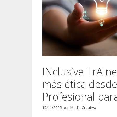
INclusive TrAIn
más ética desde
Profesional par
17/11/2025
por
Media Creativa