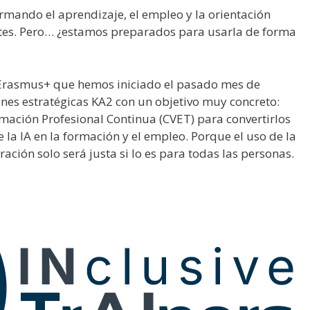
formando el aprendizaje, el empleo y la orientación
ntes. Pero… ¿estamos preparados para usarla de forma
Erasmus+ que hemos iniciado el pasado mes de
ones estratégicas KA2 con un objetivo muy concreto:
ación Profesional Continua (CVET) para convertirlos
de la IA en la formación y el empleo. Porque el uso de la
ación solo será justa si lo es para todas las personas.