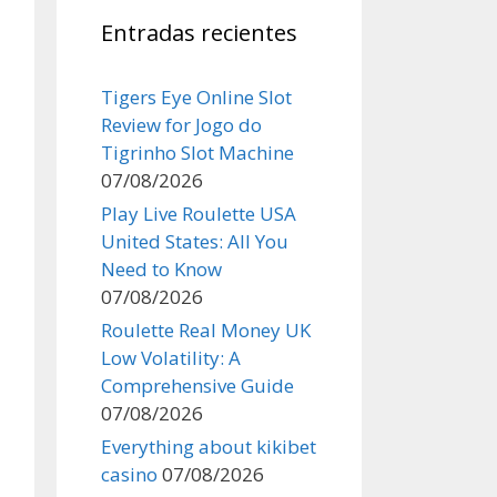
Entradas recientes
Tigers Eye Online Slot
Review for Jogo do
Tigrinho Slot Machine
07/08/2026
Play Live Roulette USA
United States: All You
Need to Know
07/08/2026
Roulette Real Money UK
Low Volatility: A
Comprehensive Guide
07/08/2026
Everything about kikibet
casino
07/08/2026