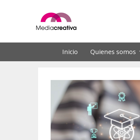
Saltar
al
contenido
Inicio
Quienes somos