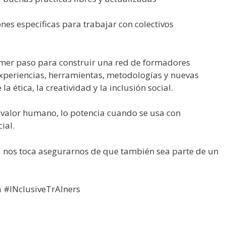
es específicas para trabajar con colectivos
rimer paso para construir una red de formadores
periencias, herramientas, metodologías y nuevas
la ética, la creatividad y la inclusión social.
l valor humano, lo potencia cuando se usa con
cial.
ra nos toca asegurarnos de que también sea parte de un
a #INclusiveTrAIners