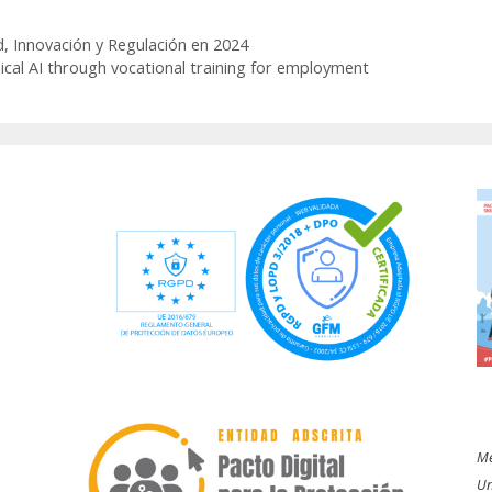
d, Innovación y Regulación en 2024
ical AI through vocational training for employment
Me
Un