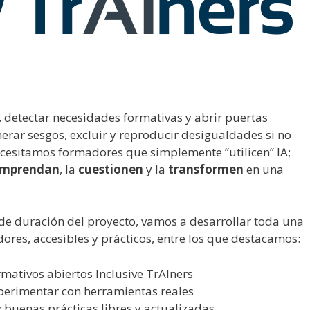
, detectar necesidades formativas y abrir puertas
rar sesgos, excluir y reproducir desigualdades si no
ecesitamos formadores que simplemente “utilicen” IA;
omprendan
, la
cuestionen
y la
transformen
en una
s de duración del proyecto, vamos a desarrollar toda una
ores, accesibles y prácticos, entre los que destacamos:
mativos abiertos Inclusive TrAIners
xperimentar con herramientas reales
 buenas prácticas libres y actualizadas