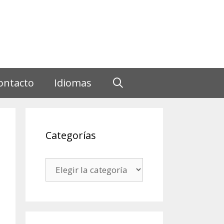
ontacto
Idiomas
Categorías
Categorías