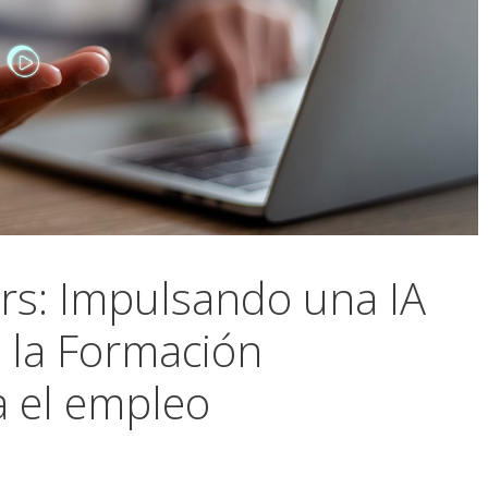
ers: Impulsando una IA
 la Formación
a el empleo