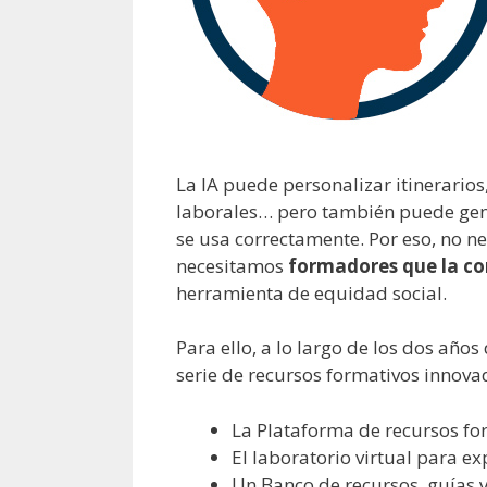
La IA puede personalizar itinerarios
laborales… pero también puede gene
se usa correctamente. Por eso, no n
necesitamos
formadores que la c
herramienta de equidad social.
Para ello, a lo largo de los dos año
serie de recursos formativos innovad
La Plataforma de recursos for
El laboratorio virtual para e
Un Banco de recursos, guías y