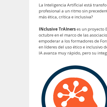
La Inteligencia Artificial está trans
profesional a un ritmo sin precede
más ética, crítica e inclusiva?
INclusive TrAIners
es un proyecto 
octubre en el marco de las asociaci
empoderar a los formadores de Form
en líderes del uso ético e inclusivo 
IA avanza muy rápido, pero su integr