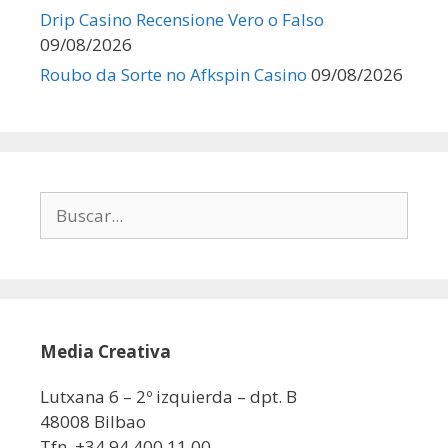
Drip Casino Recensione Vero o Falso
09/08/2026
Roubo da Sorte no Afkspin Casino
09/08/2026
Buscar:
Media Creativa
Lutxana 6 – 2º izquierda – dpt. B
48008 Bilbao
Tfn. +34 94 400 11 00