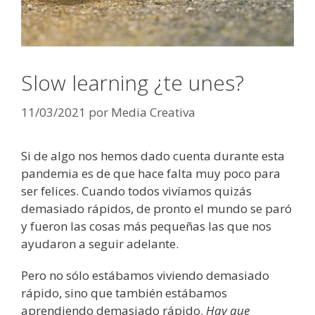
Slow learning ¿te unes?
11/03/2021
por
Media Creativa
Si de algo nos hemos dado cuenta durante esta
pandemia es de que hace falta muy poco para
ser felices. Cuando todos vivíamos quizás
demasiado rápidos, de pronto el mundo se paró
y fueron las cosas más pequeñas las que nos
ayudaron a seguir adelante.
Pero no sólo estábamos viviendo demasiado
rápido, sino que también estábamos
aprendiendo demasiado rápido.
Hay que