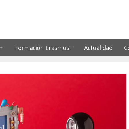
Formación Erasmus+
Actualidad
C