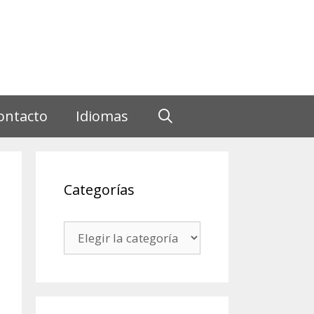
ontacto
Idiomas
Categorías
Categorías