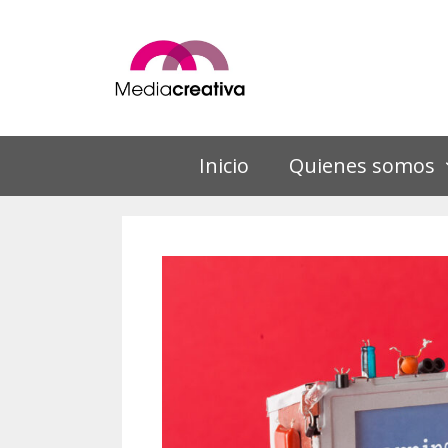
Saltar
al
contenido
Inicio
Quienes somos