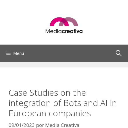
Saltar
al
contenido
Menú
Case Studies on the
integration of Bots and AI in
European companies
09/01/2023
por
Media Creativa