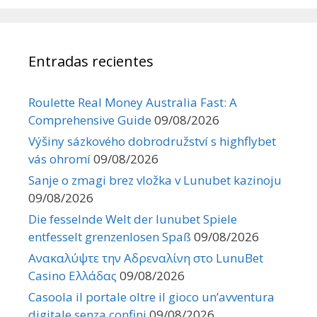
Entradas recientes
Roulette Real Money Australia Fast: A
Comprehensive Guide
09/08/2026
Výšiny sázkového dobrodružství s highflybet
vás ohromí
09/08/2026
Sanje o zmagi brez vložka v Lunubet kazinoju
09/08/2026
Die fesselnde Welt der lunubet Spiele
entfesselt grenzenlosen Spaß
09/08/2026
Ανακαλύψτε την Αδρεναλίνη στο LunuBet
Casino Ελλάδας
09/08/2026
Casoola il portale oltre il gioco un’avventura
digitale senza confini
09/08/2026