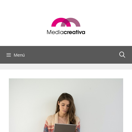
Saltar
al
contenido
Menú