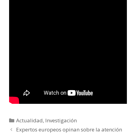
Categorías
Actualidad
,
Investigación
Expertos europeos opinan sobre la atención